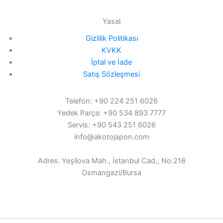
Yasal
Gizlilik Politikası
KVKK
İptal ve İade
Satış Sözleşmesi
Telefon: +90 224 251 6026
Yedek Parça: +90 534 893 7777
Servis: +90 543 251 6026
info@akotojapon.com
Adres: Yeşilova Mah., İstanbul Cad., No:216
Osmangazi/Bursa