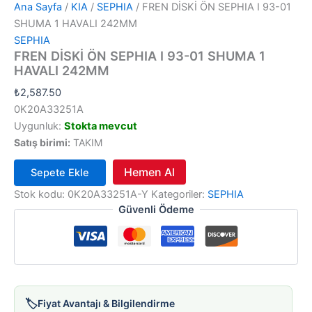
Ana Sayfa
/
KIA
/
SEPHIA
/ FREN DİSKİ ÖN SEPHIA I 93-01
SHUMA 1 HAVALI 242MM
SEPHIA
FREN DİSKİ ÖN SEPHIA I 93-01 SHUMA 1
HAVALI 242MM
₺
2,587.50
0K20A33251A
Uygunluk:
Stokta mevcut
Satış birimi:
TAKIM
Hemen Al
Sepete Ekle
FREN
Stok kodu:
0K20A33251A-Y
Kategoriler:
SEPHIA
DİSKİ
Güvenli Ödeme
ÖN
SEPHIA
I
93-
01
SHUMA
1
🏷️
Fiyat Avantajı & Bilgilendirme
HAVALI