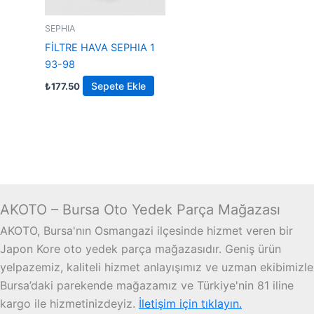
SEPHIA
FİLTRE HAVA SEPHIA 1
93-98
Sepete Ekle
₺
177.50
AKOTO – Bursa Oto Yedek Parça Mağazası
AKOTO, Bursa'nın Osmangazi ilçesinde hizmet veren bir
Japon Kore oto yedek parça mağazasıdır. Geniş ürün
yelpazemiz, kaliteli hizmet anlayışımız ve uzman ekibimizle
Bursa’daki parekende mağazamız ve Türkiye'nin 81 iline
kargo ile hizmetinizdeyiz.
İletişim için tıklayın.