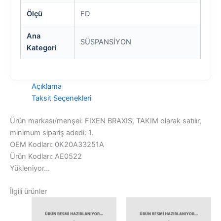
Ölçü
FD
Ana
SÜSPANSİYON
Kategori
Açıklama
Taksit Seçenekleri
Ürün markası/menşei: FIXEN BRAXIS, TAKIM olarak satılır,
minimum sipariş adedi: 1.
OEM Kodları: 0K20A33251A
Ürün Kodları: AE0522
Yükleniyor...
İlgili ürünler