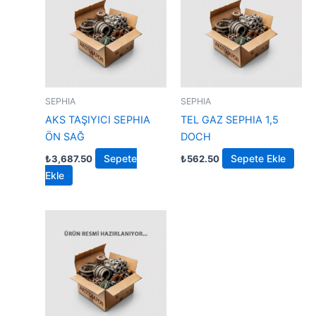
SEPHIA
SEPHIA
AKS TAŞIYICI SEPHIA
TEL GAZ SEPHIA 1,5
ÖN SAĞ
DOCH
Sepete
Sepete Ekle
₺
3,687.50
₺
562.50
Ekle