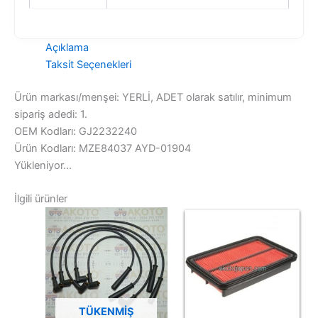
Açıklama
Taksit Seçenekleri
Ürün markası/menşei: YERLİ, ADET olarak satılır, minimum
sipariş adedi: 1.
OEM Kodları: GJ2232240
Ürün Kodları: MZE84037 AYD-01904
Yükleniyor...
İlgili ürünler
TÜKENMIŞ