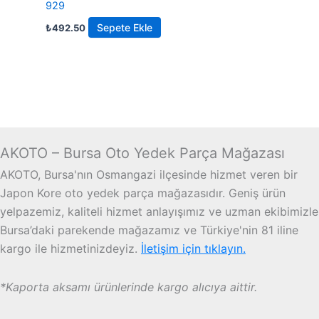
929
Sepete Ekle
₺
492.50
AKOTO – Bursa Oto Yedek Parça Mağazası
AKOTO, Bursa'nın Osmangazi ilçesinde hizmet veren bir
Japon Kore oto yedek parça mağazasıdır. Geniş ürün
yelpazemiz, kaliteli hizmet anlayışımız ve uzman ekibimizle
Bursa’daki parekende mağazamız ve Türkiye'nin 81 iline
kargo ile hizmetinizdeyiz.
İletişim için tıklayın.
*Kaporta aksamı ürünlerinde kargo alıcıya aittir.