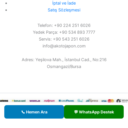
İptal ve İade
Satış Sözleşmesi
Telefon: +90 224 251 6026
Yedek Parça: +90 534 893 7777
Servis: +90 543 251 6026
info@akotojapon.com
Adres: Yeşilova Mah., İstanbul Cad., No:216
Osmangazi/Bursa
© 2026 AKOTO - Tüm hakları saklıdır.
📞 Hemen Ara
💬 WhatsApp Destek