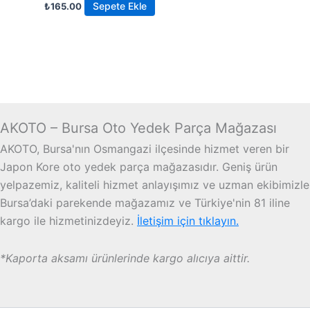
Sepete Ekle
₺
165.00
AKOTO – Bursa Oto Yedek Parça Mağazası
AKOTO, Bursa'nın Osmangazi ilçesinde hizmet veren bir
Japon Kore oto yedek parça mağazasıdır. Geniş ürün
yelpazemiz, kaliteli hizmet anlayışımız ve uzman ekibimizle
Bursa’daki parekende mağazamız ve Türkiye'nin 81 iline
kargo ile hizmetinizdeyiz.
İletişim için tıklayın.
*Kaporta aksamı ürünlerinde kargo alıcıya aittir.