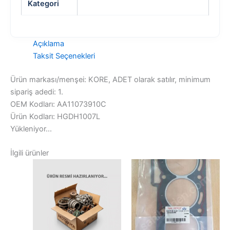
Kategori
Açıklama
Taksit Seçenekleri
Ürün markası/menşei: KORE, ADET olarak satılır, minimum
sipariş adedi: 1.
OEM Kodları: AA11073910C
Ürün Kodları: HGDH1007L
Yükleniyor...
İlgili ürünler